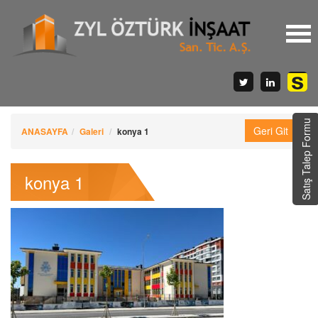
Satış Talep Formu
ANASAYFA
Galeri
konya 1
konya 1