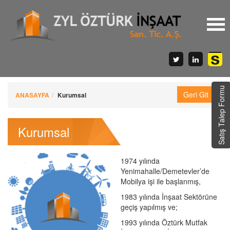
Satış Talep Formu
ANASAYFA
Kurumsal
Kurumsal
1974 yılında
Yenimahalle/Demetevler’de
Mobilya işi ile başlanmış,
1983 yılında İnşaat Sektörüne
geçiş yapılmış ve;
1993 yılında Öztürk Mutfak