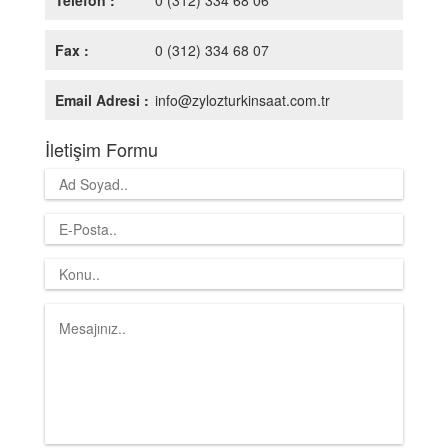
Telefon :
0 (312) 334 68 06
Fax :
0 (312) 334 68 07
Email Adresi :
info@zylozturkinsaat.com.tr
İletişim Formu