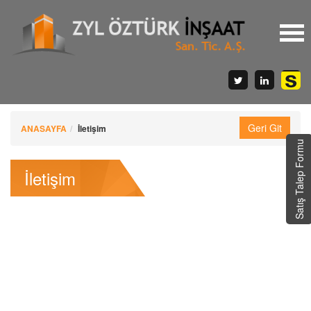
ANASAYFA
İletişim
Satış Talep Formu
İletişim