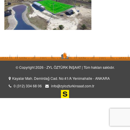
© Copyright 2026 - ZYL ÖZTÜRK İNŞAAT | Tüm hakları saklıdır.
Kayalar Mah. Demirdağ Cad. No:41/A Yenimahalle - ANKARA
0 (312) 334 68 06
info@zylozturkinsaat.com.tr