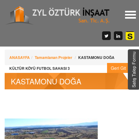
Satış Talep Formu
ANASAYFA
Tamamlanan Projeler
KASTAMONU DOĞA
KÜLTÜR KÖYÜ FUTBOL SAHASI 3
KASTAMONU DOĞA
KÜLTÜR KÖYÜ FUTBOL
SAHASI 3